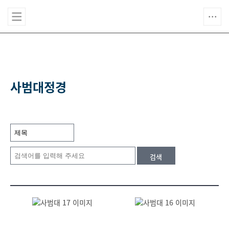
사범대정경
검색