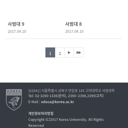
사범대 9
사범대 8
2017.04.10
2017.04.10
1
2
[02841] 서울특별시 성북구 안암로 145 고려대학교 사범대학
Tel: 02-3290-1336(문의), 2390~2398,2399(교직)
E-Mail :
educa@korea.ac.kr
개인정보처리방침
Copyright (C)2017 Korea University. All Rights
Reserved