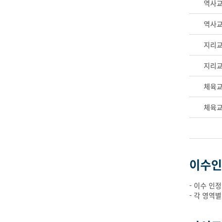
역사
역사
지리
지리
체육
체육
이수인
- 이수 인
- 각 영역