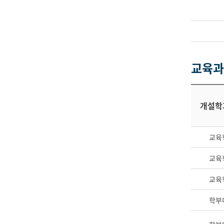
교육과
개설학
교육
교육
교육
학부