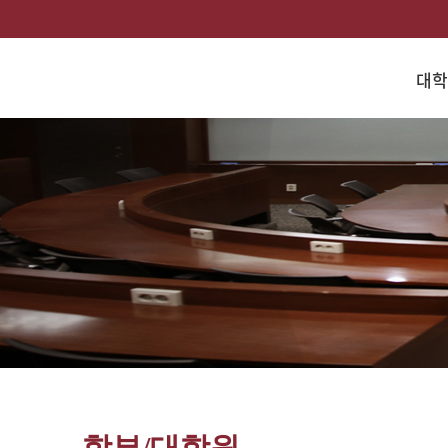
대학
학부/대학원