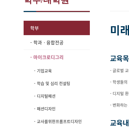
미
학부
학과ㆍ융합전공
교육목
마이크로디그리
- 글로벌 
기업교육
- 학생들의
학습 및 심리 컨설팅
- 디지털 
디지털패션
- 변화하는
패션디자인
교육내
교사를위한프롬프트디자인