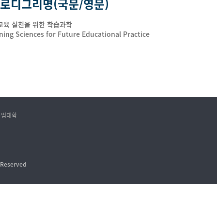
로디그리명(국문/영문)
교육 실천을 위한 학습과학
ing Sciences for Future Educational Practice
 사범대학
s Reserved