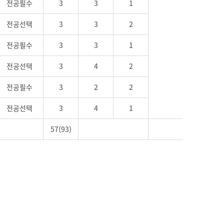
전공필수
3
3
1
전공선택
3
3
2
전공필수
3
3
1
전공선택
3
4
2
전공필수
3
2
2
전공선택
3
4
1
57(93)