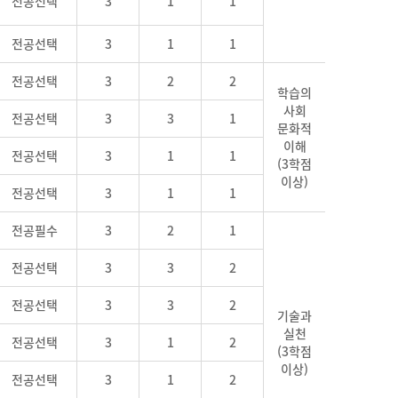
전공선택
3
1
1
전공선택
3
1
1
전공선택
3
2
2
학습의
사회
전공선택
3
3
1
문화적
이해
전공선택
3
1
1
(3학점
이상)
전공선택
3
1
1
전공필수
3
2
1
전공선택
3
3
2
전공선택
3
3
2
기술과
실천
전공선택
3
1
2
(3학점
이상)
전공선택
3
1
2