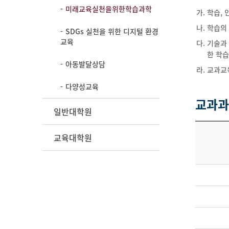
미래교육실천을위한학습과학
학습, 
학습의
SDGs 실천을 위한 디지털 환경
교육
기술과
한 학
아동발달상담
교과교
다양성교육
교과과
일반대학원
교육대학원