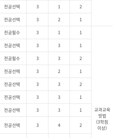
전공선택
3
1
2
전공선택
3
2
1
전공필수
3
1
1
전공선택
3
3
1
전공필수
3
3
2
전공선택
3
2
1
전공선택
3
3
2
전공선택
3
3
1
교과교육
전공선택
3
3
1
방법
(3학점
전공선택
3
4
2
이상)