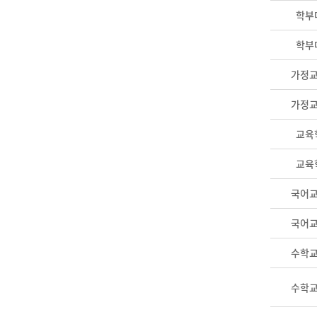
학부
학부
가정
가정
교육
교육
국어
국어
수학
수학