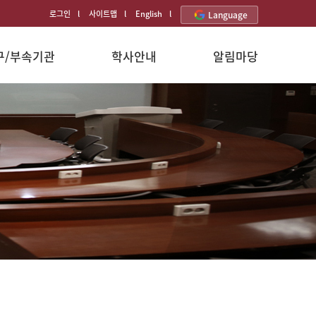
로그인
사이트맵
English
Language
구/부속기관
학사안내
알림마당