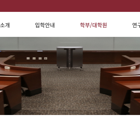
소개
입학안내
학부/대학원
연