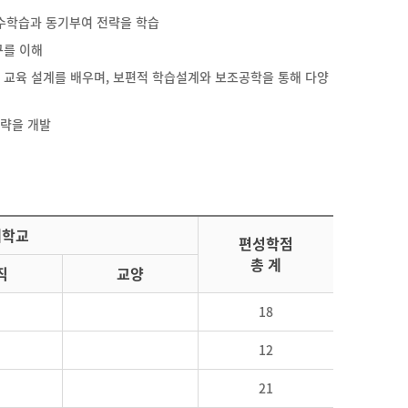
교수학습과 동기부여 전략을 학습
구를 이해
 교육 설계를 배우며, 보편적 학습설계와 보조공학을 통해 다양
전략을 개발
대학교
편성학점
총 계
직
교양
18
12
21