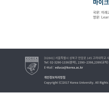
마이크
국문: 미래
영문: Learn
[02841] 서울특별시 성북구 안암로 145 고려대학교
Tel: 02-3290-1336(문의), 2390~2398,2399(교직)
E-Mail :
educa@korea.ac.kr
개인정보처리방침
Copyright (C)2017 Korea University. All Right